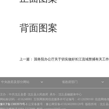
背面图案
上一篇：
国务院办公厅关于切实做好长江流域禁捕有关工作
主办：中共沈丘县委 沈丘县人民政府 承办：沈丘县融媒体中心
网站标识码：4116240001 互联网新闻信息服务许可证编号：41120200100 信息网络
豫ICP备13003979号-1
公安备案号：豫公网安备41162402000128号 版权所有：沈丘县政