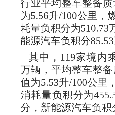
行业平均整车整备质
为5.56升/100公里
耗量负积分为510.7
能源汽车负积分85.5
其中，119家境内乘
万辆，平均整车整备
值为5.53升/100公
消耗量负积分为455.
分，新能源汽车负积分