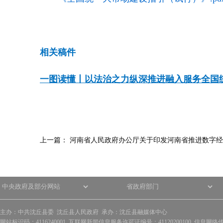
相关稿件
一图读懂丨以法治之力纵深推进融入服务全国
上一篇：
河南省人民政府办公厅关于印发河南省推进数字经
主办：中共沈丘县委 沈丘县人民政府 承办：沈丘县融媒体中心
网站标识码：4116240001 互联网新闻信息服务许可证编号：41120200100 信息网络