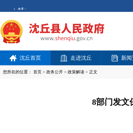
沈丘首页
走进沈丘
新闻
您所在的位置：
首页
>
政务公开
> 政策解读 > 正文
8部门发文