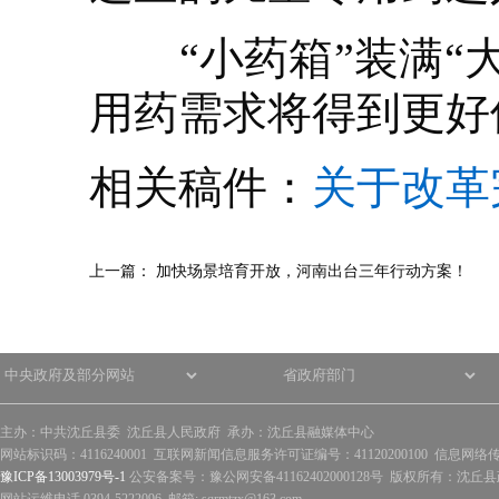
“小药箱”装满“大
用药需求将得到更好
相关稿件：
关于改革
上一篇：
加快场景培育开放，河南出台三年行动方案！
主办：中共沈丘县委 沈丘县人民政府 承办：沈丘县融媒体中心
网站标识码：4116240001 互联网新闻信息服务许可证编号：41120200100 信息网络
豫ICP备13003979号-1
公安备案号：豫公网安备41162402000128号 版权所有：沈丘县政