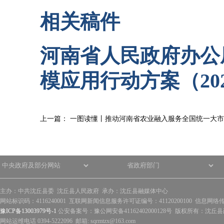
相关稿件
河南省人民政府办公
模应用行动方案（202
上一篇：
一图读懂丨推动河南省农业融入服务全国统一大市
主办：中共沈丘县委 沈丘县人民政府 承办：沈丘县融媒体中心
网站标识码：4116240001 互联网新闻信息服务许可证编号：41120200100 信息网络
豫ICP备13003979号-1
公安备案号：豫公网安备41162402000128号 版权所有：沈丘县政
网站运维电话 0394-5222096 邮箱: sqrmtzx@163.com