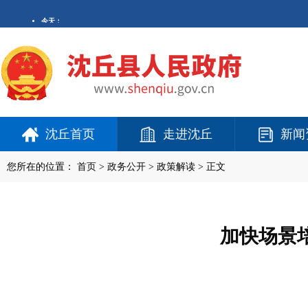
沈丘首页
走进沈丘
新闻
您所在的位置：
首页
>
政务公开
> 政策解读 > 正文
加快场景