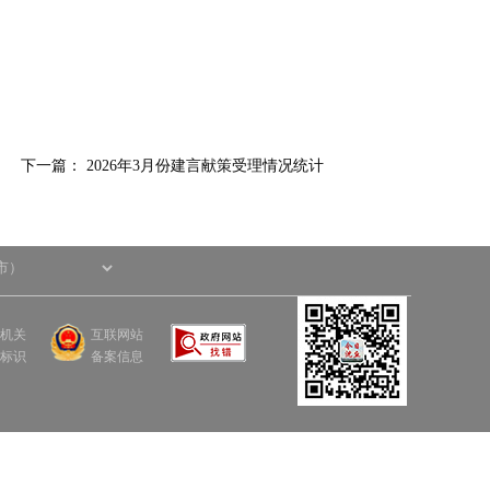
。
下一篇：
2026年3月份建言献策受理情况统计
机关
互联网站
标识
备案信息