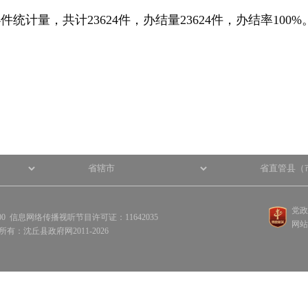
计量，共计23624件，办结量23624件，办结率100%
党政
100 信息网络传播视听节目许可证：11642035
网站
权所有：沈丘县政府网2011-2026