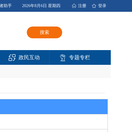
者助手
2026年8月6日 星期四
注册
登录
搜索
政民互动
专题专栏