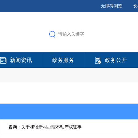
无障碍浏览
长
新闻资讯
政务服务
政务公开
咨询：关于和谐新村办理不动产权证事