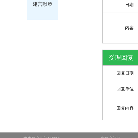
建言献策
日期
内容
受理回复
回复日期
回复单位
回复内容