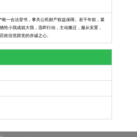
产唯一合法背书，事关公民财产权益保障。若干年前，紧
牺牲小我成就大我，迅即行动，主动搬迁，服从安置，
百姓信党跟党的赤诚之心。