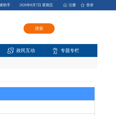
者助手
2026年8月7日 星期五
注册
登录
搜索
政民互动
专题专栏