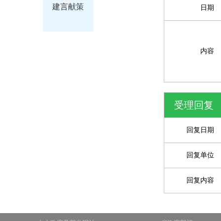
建言献策
日期
内容
受理回复
回复日期
回复单位
回复内容