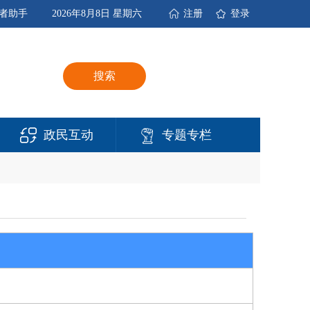
者助手
2026年8月8日 星期六
注册
登录
搜索
政民互动
专题专栏