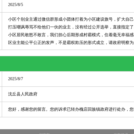
2025/8/5
小区个别业主通过微信群形成小团体打着为小区建设旗号，扩大自己
打压嘲讽辱骂不给他们一伙的业主，没有经过公开选举，直接指定了
小区居民敢怒不敢言，我们担心后期形成村霸模式，住着毫无幸福感
区业主能公平公正的发声，不是霸权欺压的形式成立，请政府明察为
2025/8/7
沈丘县人民政府
您好，感谢您的留言。您的诉求已转办槐店回族镇政府进行处办，您也可以