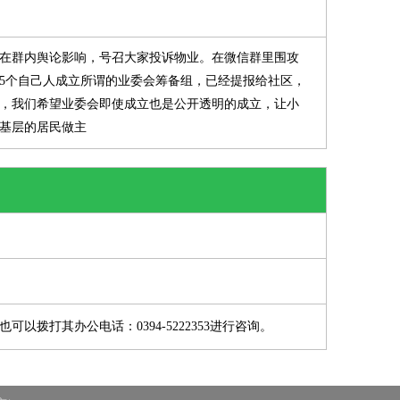
在群内舆论影响，号召大家投诉物业。在微信群里围攻
5个自己人成立所谓的业委会筹备组，已经提报给社区，
，我们希望业委会即使成立也是公开透明的成立，让小
基层的居民做主
拨打其办公电话：0394-5222353进行咨询。