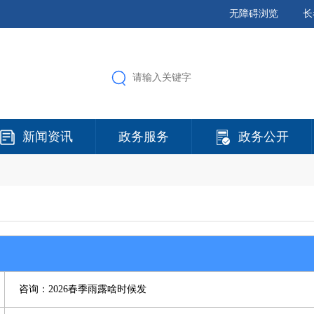
无障碍浏览
长
新闻资讯
政务服务
政务公开
咨询：2026春季雨露啥时候发