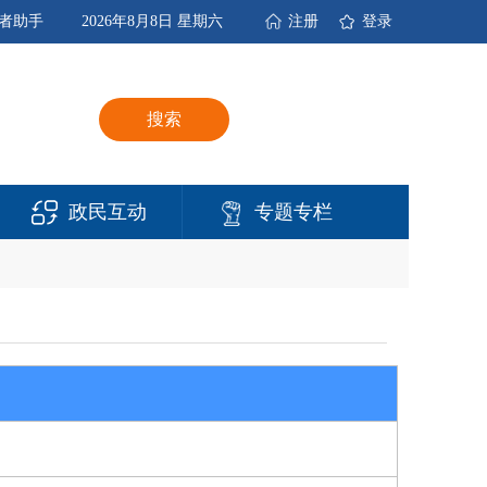
者助手
2026年8月8日 星期六
注册
登录
搜索
政民互动
专题专栏