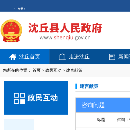
沈丘首页
走进沈丘
新闻
您所在的位置：
首页
>
政民互动
>
建言献策
建言献策
政民互动
咨询问题
标题
咨询：