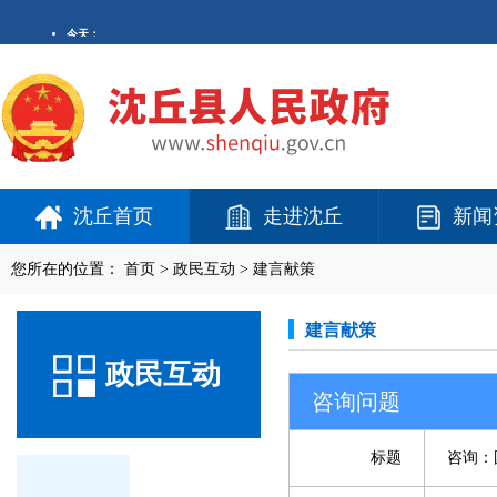
沈丘首页
走进沈丘
新闻
您所在的位置：
首页
>
政民互动
>
建言献策
建言献策
政民互动
咨询问题
标题
咨询：