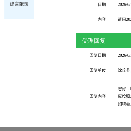
建言献策
日期
2026/6/
内容
请问2
受理回复
回复日期
2026/6/
回复单位
沈丘县
您好，
回复内容
应按照
招聘会