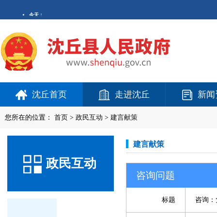
沈丘首页
走进沈丘
新闻
您所在的位置：
首页
>
政民互动
>
建言献策
建言献策
政民互动
咨询问题
标题
咨询：