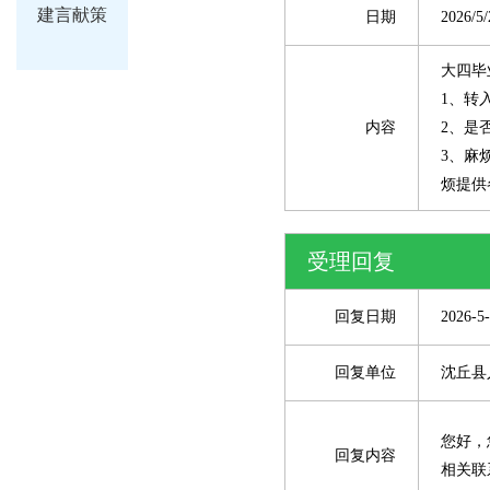
建言献策
日期
2026/5/
大四毕
1、转
内容
2、是
3、麻
烦提供
受理回复
回复日期
2026-5
回复单位
沈丘县
您好，您
回复内容
相关联